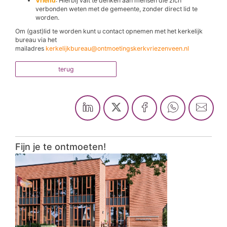
Vriend
: Hierbij valt te denken aan mensen die zich
verbonden weten met de gemeente, zonder direct lid te
worden.
Om (gast)lid te worden kunt u contact opnemen met het kerkelijk
bureau via het
mailadres
kerkelijkbureau@ontmoetingskerkvriezenveen.nl
terug
Fijn je te ontmoeten!