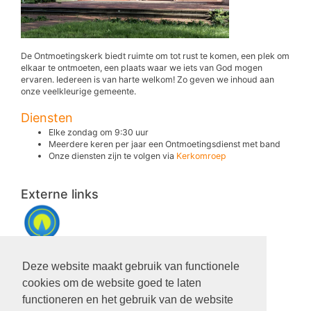
De Ontmoetingskerk biedt ruimte om tot rust te komen, een plek om
elkaar te ontmoeten, een plaats waar we iets van God mogen
ervaren. Iedereen is van harte welkom! Zo geven we inhoud aan
onze veelkleurige gemeente.
Diensten
Elke zondag om 9:30 uur
Meerdere keren per jaar een Ontmoetingsdienst met band
Onze diensten zijn te volgen via
Kerkomroep
Externe links
https://kerkomroep.nl/kerken/22058
Deze website maakt gebruik van functionele
cookies om de website goed te laten
Kerkdienst
functioneren en het gebruik van de website
09-08-2026 om 9.30