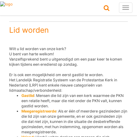
Toggl
naviga
Lid worden
Wilt u lid worden van onze kerk?
U bent van harte welkom!
Vanzelfsprekend bent u uitgenodigd om een paar keer te komen
kijken tijdens een eredienst op zondag.
Er is ook een mogelijkheid om eerst gastlid te worden.
Het Landelijk Registratie Systeem van de Protestantse Kerk in
Nederland (LRP) kent enkele nieuwe categorieën van
lidmaatschap/verbondenheid:
Gastlid
: Mensen die lid zijn van een kerk waarmee de PKN
een relatie heeft, maar die niet onder de PKN valt, kunnen
gastlid worden.
Meegeregistreerde
: Als er één of meerdere gezinsleden zijn
die lid zijn van onze gemeente, en er ook gezinsleden zijn
die dat niet zijn, kunnen in die situatie de desbetreffende
gezinsleden, met hun instemming, opgenomen worden als
meegeregistreerde.