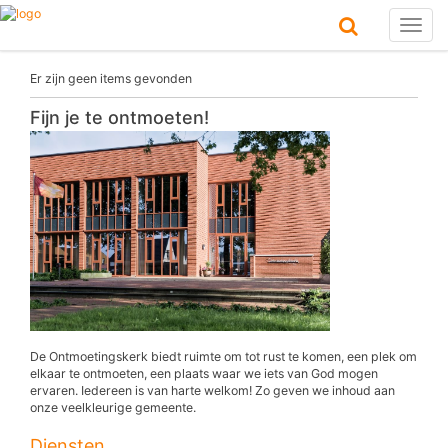
Toggl
naviga
Er zijn geen items gevonden
Fijn je te ontmoeten!
De Ontmoetingskerk biedt ruimte om tot rust te komen, een plek om
elkaar te ontmoeten, een plaats waar we iets van God mogen
ervaren. Iedereen is van harte welkom! Zo geven we inhoud aan
onze veelkleurige gemeente.
Diensten