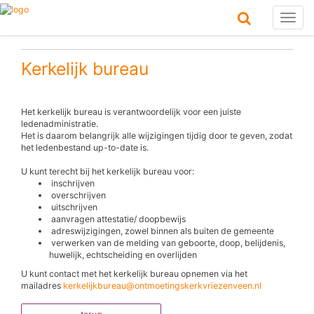
Toggl
naviga
Kerkelijk bureau
Het kerkelijk bureau is verantwoordelijk voor een juiste
ledenadministratie.
Het is daarom belangrijk alle wijzigingen tijdig door te geven, zodat
het ledenbestand up-to-date is.
U kunt terecht bij het kerkelijk bureau voor:
inschrijven
overschrijven
uitschrijven
aanvragen attestatie/ doopbewijs
adreswijzigingen, zowel binnen als buiten de gemeente
verwerken van de melding van geboorte, doop, belijdenis,
huwelijk, echtscheiding en overlijden
U kunt contact met het kerkelijk bureau opnemen via het
mailadres
kerkelijkbureau@ontmoetingskerkvriezenveen.nl