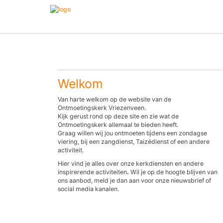
Welkom
Van harte welkom op de website van de
Ontmoetingskerk Vriezenveen.
Kijk gerust rond op deze site en zie wat de
Ontmoetingskerk allemaal te bieden heeft.
Graag willen wij jou ontmoeten tijdens een zondagse
viering, bij een zangdienst, Taizédienst of een andere
activiteit.
Hier vind je alles over onze kerkdiensten en andere
inspirerende activiteiten
.
Wil je op de hoogte blijven van
ons aanbod, meld je dan aan voor onze nieuwsbrief of
social media kanalen.