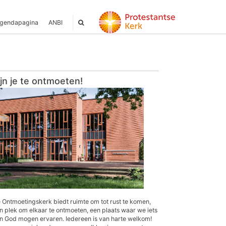
gendapagina
ANBI
ijn je te ontmoeten!
 Ontmoetingskerk biedt ruimte om tot rust te komen,
n plek om elkaar te ontmoeten, een plaats waar we iets
n God mogen ervaren. Iedereen is van harte welkom!