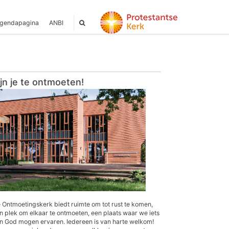
gendapagina
ANBI
ijn je te ontmoeten!
 Ontmoetingskerk biedt ruimte om tot rust te komen,
n plek om elkaar te ontmoeten, een plaats waar we iets
n God mogen ervaren. Iedereen is van harte welkom!